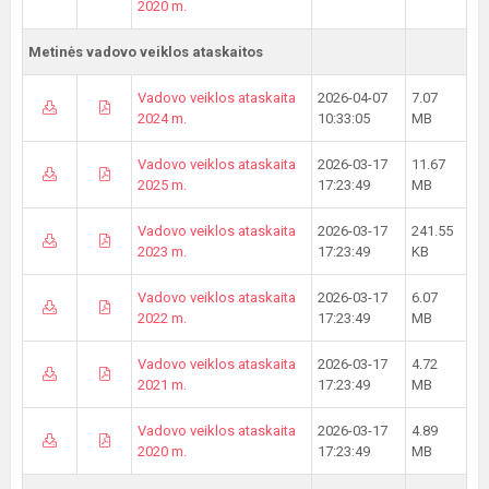
2020 m.
Metinės vadovo veiklos ataskaitos
Vadovo veiklos ataskaita
2026-04-07
7.07
2024 m.
10:33:05
MB
Vadovo veiklos ataskaita
2026-03-17
11.67
2025 m.
17:23:49
MB
Vadovo veiklos ataskaita
2026-03-17
241.55
2023 m.
17:23:49
KB
Vadovo veiklos ataskaita
2026-03-17
6.07
2022 m.
17:23:49
MB
Vadovo veiklos ataskaita
2026-03-17
4.72
2021 m.
17:23:49
MB
Vadovo veiklos ataskaita
2026-03-17
4.89
2020 m.
17:23:49
MB