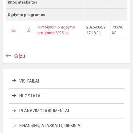
Kitos ataskaitos
Ugdymo programos
Ikimokyklinio ugdymo
2025-08-29
733.96
programa 2025 m.
17:18:31
KB
Grįžti
VISI FAILAI
NUOSTATAI
PLANAVIMO DOKUMENTAI
FINANSINIŲ ATASKAITŲ RINKINIAI