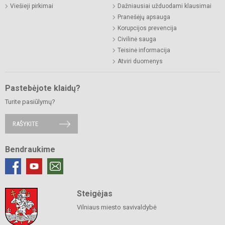
Viešieji pirkimai
Dažniausiai užduodami klausimai
Pranešėjų apsauga
Korupcijos prevencija
Civilinė sauga
Teisinė informacija
Atviri duomenys
Pastebėjote klaidų?
Turite pasiūlymų?
RAŠYKITE
Bendraukime
Steigėjas
Vilniaus miesto savivaldybė