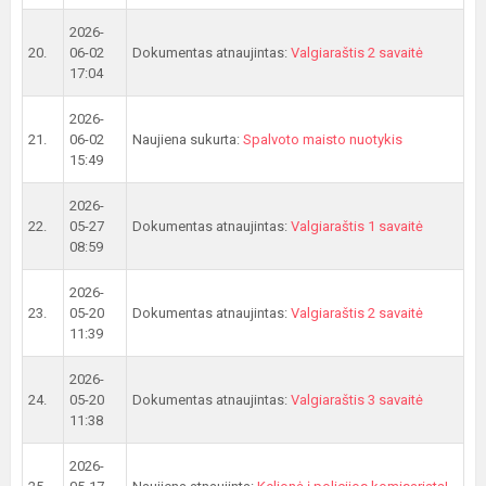
2026-
20.
06-02
Dokumentas atnaujintas:
Valgiaraštis 2 savaitė
17:04
2026-
21.
06-02
Naujiena sukurta:
Spalvoto maisto nuotykis
15:49
2026-
22.
05-27
Dokumentas atnaujintas:
Valgiaraštis 1 savaitė
08:59
2026-
23.
05-20
Dokumentas atnaujintas:
Valgiaraštis 2 savaitė
11:39
2026-
24.
05-20
Dokumentas atnaujintas:
Valgiaraštis 3 savaitė
11:38
2026-