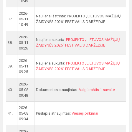
10:49
2026-
Naujiena išstrinta: PROJEKTO „LIETUVOS MAŽŲJŲ
37.
05-11
ŽAIDYNĖS 2026“ FESTIVALIS DARŽELYJE
10:49
2026-
Naujiena sukurta:
PROJEKTO „LIETUVOS MAŽŲJŲ
38.
05-11
ŽAIDYNĖS 2026“ FESTIVALIS DARŽELYJE
09:26
2026-
Naujiena sukurta:
PROJEKTO „LIETUVOS MAŽŲJŲ
39.
05-11
ŽAIDYNĖS 2026“ FESTIVALIS DARŽELYJE
09:25
2026-
40.
05-08
Dokumentas atnaujintas:
Valgiaraštis 1 savaitė
09:48
2026-
41.
05-08
Puslapis atnaujintas:
Viešieji pirkimai
09:34
2026-