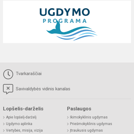
Tvarkaraščiai
Savivaldybės vidinis kanalas
Lopšelis-darželis
Paslaugos
Apie lopšelį-darželį
Ikimokyklinis ugdymas
Ugdymo aplinka
Priešmokyklinis ugdymas
Vertybės, misija, vizija
Įtraukusis ugdymas