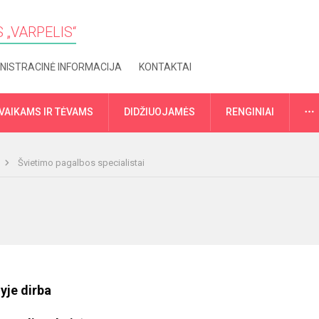
 „VARPELIS“
NISTRACINĖ INFORMACIJA
KONTAKTAI
VAIKAMS IR TĖVAMS
DIDŽIUOJAMĖS
RENGINIAI
Švietimo pagalbos specialistai
yje dirba