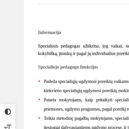
Informacija
Specialusis pedagogas užtikrina, jog vaikai, 
kokybišką, įtraukų ir pagal jų individualius porei
Specialiojo pedagogo funkcijos
Padeda specialiųjų ugdymosi poreikių vaikams įs
kiekvieno specialiųjų ugdymosi poreikių mok
Pataria mokytojams, kaip pritaikyti spec
priemones, ugdymo programas, pagal poreikį r
Teikia metodinę pagalbą mokytojams, speciali
tiesiogiai dalyvaujantiems ugdymo procese, ir