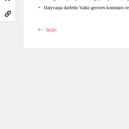
Dalyvauja darželio Vaiko gerovės komisijos ve
Grįžti