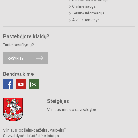
Civilinė sauga
Teisinė informacija
Atviri duomenys
Pastebėjote klaidų?
Turite pasiūlymų?
RAŠYKITE
Bendraukime
Steigėjas
Vilniaus miesto savivaldybė
Vilniaus lopšelis-darželis „Varpelis“
Savivaldybės biudžetinė įstaiga