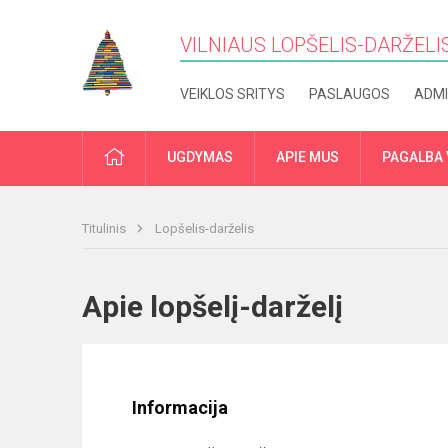
VILNIAUS LOPŠELIS-DARŽELIS
VEIKLOS SRITYS
PASLAUGOS
ADMI
PRADŽIA
UGDYMAS
APIE MUS
PAGALBA 
Titulinis
Lopšelis-darželis
Apie lopšelį-darželį
Informacija