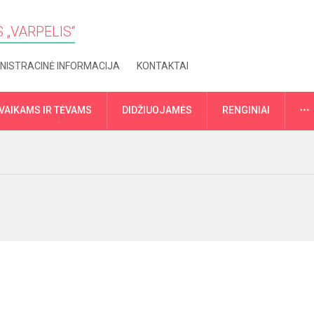
 „VARPELIS“
NISTRACINĖ INFORMACIJA
KONTAKTAI
VAIKAMS IR TĖVAMS
DIDŽIUOJAMĖS
RENGINIAI