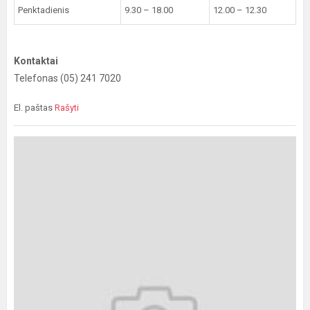
Penktadienis
9.30 – 18.00
12.00 – 12.30
Kontaktai
Telefonas (05) 241 7020
El. paštas
Rašyti