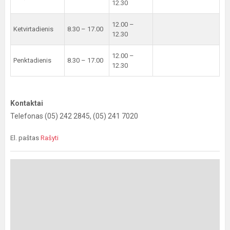
12.30
12.00 –
Ketvirtadienis
8.30 – 17.00
12.30
12.00 –
Penktadienis
8.30 – 17.00
12.30
Kontaktai
Telefonas (05) 242 2845, (05) 241 7020
El. paštas
Rašyti