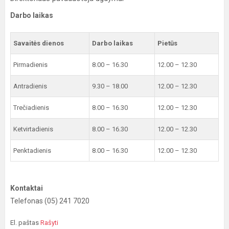
Darbo laikas
Savaitės dienos
Darbo laikas
Pietūs
Pirmadienis
8.00 – 16.30
12.00 – 12.30
Antradienis
9.30 – 18.00
12.00 – 12.30
Trečiadienis
8.00 – 16.30
12.00 – 12.30
Ketvirtadienis
8.00 – 16.30
12.00 – 12.30
Penktadienis
8.00 – 16.30
12.00 – 12.30
Kontaktai
Telefonas (05) 241 7020
El. paštas
Rašyti