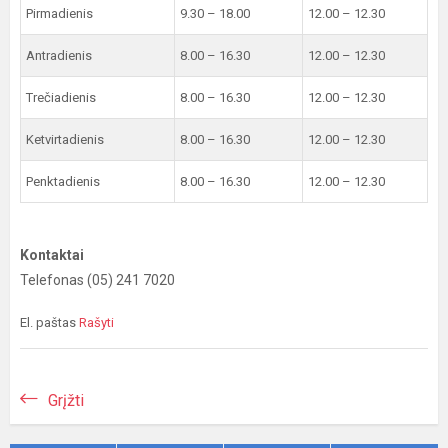
Pirmadienis
9.30 – 18.00
12.00 – 12.30
Antradienis
8.00 – 16.30
12.00 – 12.30
Trečiadienis
8.00 – 16.30
12.00 – 12.30
Ketvirtadienis
8.00 – 16.30
12.00 – 12.30
Penktadienis
8.00 – 16.30
12.00 – 12.30
Kontaktai
Telefonas (05) 241 7020
El. paštas
Rašyti
Grįžti