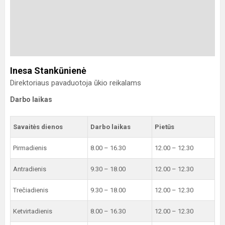
Inesa Stankūnienė
Direktoriaus pavaduotoja ūkio reikalams
Darbo laikas
Savaitės dienos
Darbo laikas
Pietūs
Pirmadienis
8.00 – 16.30
12.00 – 12.30
Antradienis
9.30 – 18.00
12.00 – 12.30
Trečiadienis
9.30 – 18.00
12.00 – 12.30
Ketvirtadienis
8.00 – 16.30
12.00 – 12.30