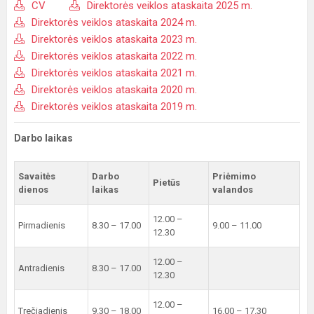
CV
Direktorės veiklos ataskaita 2025 m.
Direktorės veiklos ataskaita 2024 m.
Direktorės veiklos ataskaita 2023 m.
Direktorės veiklos ataskaita 2022 m.
Direktorės veiklos ataskaita 2021 m.
Direktorės veiklos ataskaita 2020 m.
Direktorės veiklos ataskaita 2019 m.
Darbo laikas
Savaitės
Darbo
Priėmimo
Pietūs
dienos
laikas
valandos
12.00 –
Pirmadienis
8.30 – 17.00
9.00 – 11.00
12.30
12.00 –
Antradienis
8.30 – 17.00
12.30
12.00 –
Trečiadienis
9.30 – 18.00
16.00 – 17.30