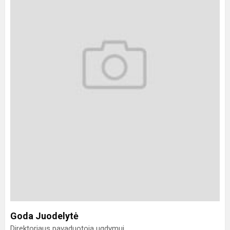
Goda Juodelytė
Direktoriaus pavaduotoja ugdymui