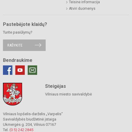
Teisinė informacija
Atviri duomenys
Pastebėjote klaidų?
Turite pasiūlymų?
RAŠYKITE
Bendraukime
Steigėjas
Vilniaus miesto savivaldybė
Vilniaus lopšelis-darželis „Varpelis“
Savivaldybės biudžetinė įstaiga
Ukmergės g. 204, Vilnius 07167
Tel.
(0 5) 242 2845