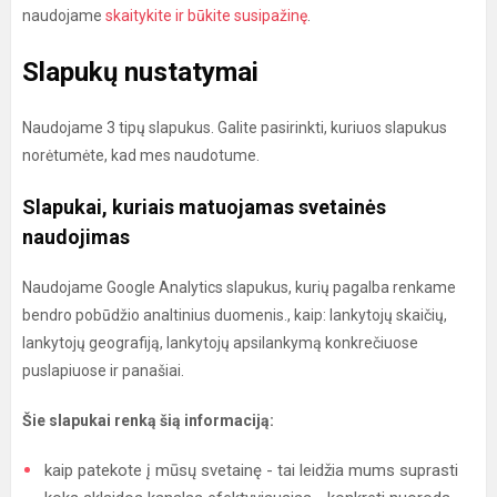
naudojame
skaitykite ir būkite susipažinę
.
Slapukų nustatymai
Naudojame 3 tipų slapukus. Galite pasirinkti, kuriuos slapukus
norėtumėte, kad mes naudotume.
Slapukai, kuriais matuojamas svetainės
naudojimas
Naudojame Google Analytics slapukus, kurių pagalba renkame
bendro pobūdžio analtinius duomenis., kaip: lankytojų skaičių,
lankytojų geografiją, lankytojų apsilankymą konkrečiuose
puslapiuose ir panašiai.
Šie slapukai renką šią informaciją:
kaip patekote į mūsų svetainę - tai leidžia mums suprasti