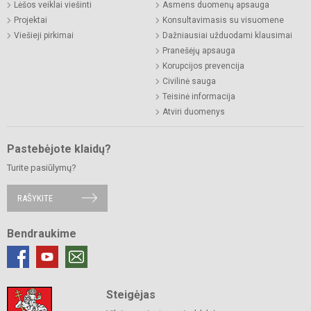
Lėšos veiklai viešinti
Asmens duomenų apsauga
Projektai
Konsultavimasis su visuomene
Viešieji pirkimai
Dažniausiai užduodami klausimai
Pranešėjų apsauga
Korupcijos prevencija
Civilinė sauga
Teisinė informacija
Atviri duomenys
Pastebėjote klaidų?
Turite pasiūlymų?
RAŠYKITE
Bendraukime
Steigėjas