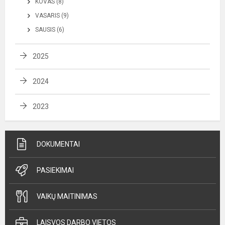
KOVAS (8)
VASARIS (9)
SAUSIS (6)
2025
2024
2023
DOKUMENTAI
PASIEKIMAI
VAIKŲ MAITINIMAS
LAISVOS DARBO VIETOS