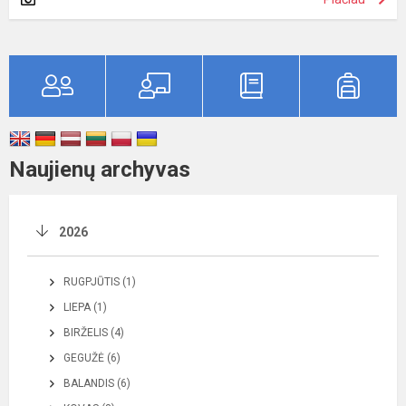
Naujienų archyvas
2026
RUGPJŪTIS (1)
LIEPA (1)
BIRŽELIS (4)
GEGUŽĖ (6)
BALANDIS (6)