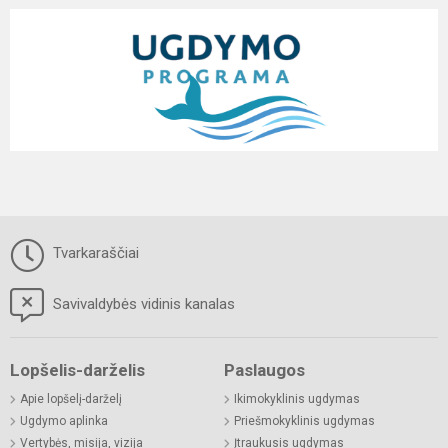
Tvarkaraščiai
Savivaldybės vidinis kanalas
Lopšelis-darželis
Paslaugos
Apie lopšelį-darželį
Ikimokyklinis ugdymas
Ugdymo aplinka
Priešmokyklinis ugdymas
Vertybės, misija, vizija
Įtraukusis ugdymas