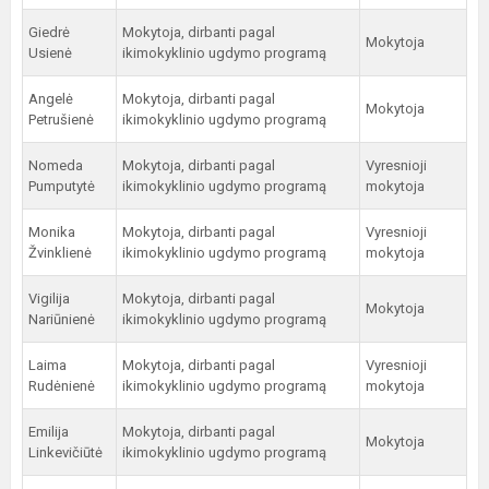
Giedrė
Mokytoja, dirbanti pagal
Mokytoja
Usienė
ikimokyklinio ugdymo programą
Angelė
Mokytoja, dirbanti pagal
Mokytoja
Petrušienė
ikimokyklinio ugdymo programą
Nomeda
Mokytoja, dirbanti pagal
Vyresnioji
Pumputytė
ikimokyklinio ugdymo programą
mokytoja
Monika
Mokytoja, dirbanti pagal
Vyresnioji
Žvinklienė
ikimokyklinio ugdymo programą
mokytoja
Vigilija
Mokytoja, dirbanti pagal
Mokytoja
Nariūnienė
ikimokyklinio ugdymo programą
Laima
Mokytoja, dirbanti pagal
Vyresnioji
Rudėnienė
ikimokyklinio ugdymo programą
mokytoja
Emilija
Mokytoja, dirbanti pagal
Mokytoja
Linkevičiūtė
ikimokyklinio ugdymo programą