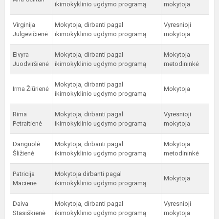
ikimokyklinio ugdymo programą
mokytoja
Virginija
Mokytoja, dirbanti pagal
Vyresnioji
Julgevičienė
ikimokyklinio ugdymo programą
mokytoja
Elvyra
Mokytoja, dirbanti pagal
Mokytoja
Juodviršienė
ikimokyklinio ugdymo programą
metodininkė
Mokytoja, dirbanti pagal
Irma Žiūrienė
Mokytoja
ikimokyklinio ugdymo programą
Rima
Mokytoja, dirbanti pagal
Vyresnioji
Petraitienė
ikimokyklinio ugdymo programą
mokytoja
Danguolė
Mokytoja, dirbanti pagal
Mokytoja
Šližienė
ikimokyklinio ugdymo programą
metodininkė
Patricija
Mokytoja dirbanti pagal
Mokytoja
Macienė
ikimokyklinio ugdymo programą
Daiva
Mokytoja, dirbanti pagal
Vyresnioji
Stasiškienė
ikimokyklinio ugdymo programą
mokytoja