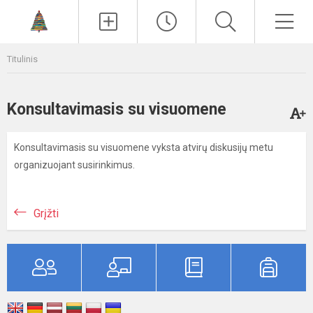
Paieška
Men
Titulinis
Konsultavimasis su visuomene
Konsultavimasis su visuomene vyksta atvirų diskusijų metu
organizuojant susirinkimus.
Grįžti