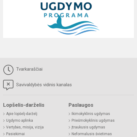
Tvarkaraščiai
Savivaldybės vidinis kanalas
Lopšelis-darželis
Paslaugos
Apie lopšelį-darželį
Ikimokyklinis ugdymas
Ugdymo aplinka
Priešmokyklinis ugdymas
Vertybės, misija, vizija
Įtraukusis ugdymas
Pasiekimai
Neformalusis švietimas