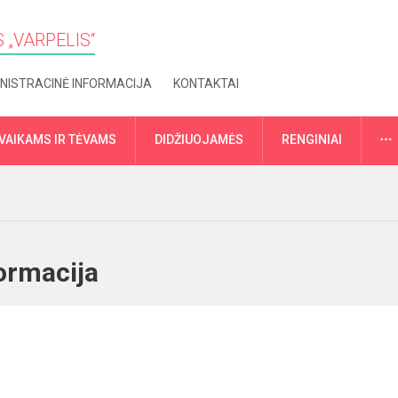
 „VARPELIS“
NISTRACINĖ INFORMACIJA
KONTAKTAI
VAIKAMS IR TĖVAMS
DIDŽIUOJAMĖS
RENGINIAI
nformacija