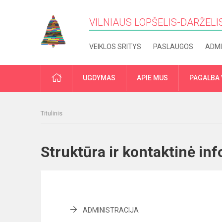
VILNIAUS LOPŠELIS-DARŽELIS
VEIKLOS SRITYS
PASLAUGOS
ADMI
PRADŽIA
UGDYMAS
APIE MUS
PAGALBA 
Titulinis
Struktūra ir kontaktinė i
ADMINISTRACIJA