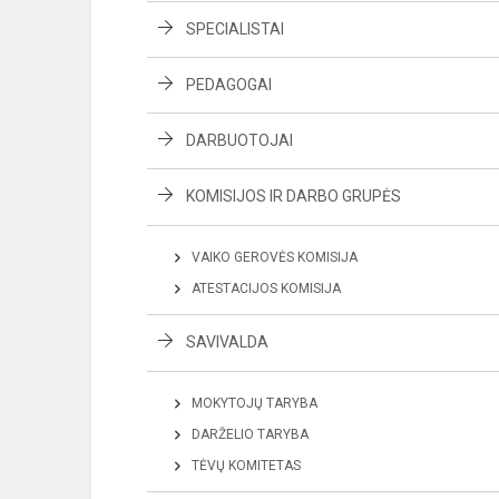
SPECIALISTAI
PEDAGOGAI
DARBUOTOJAI
KOMISIJOS IR DARBO GRUPĖS
VAIKO GEROVĖS KOMISIJA
ATESTACIJOS KOMISIJA
SAVIVALDA
MOKYTOJŲ TARYBA
DARŽELIO TARYBA
TĖVŲ KOMITETAS