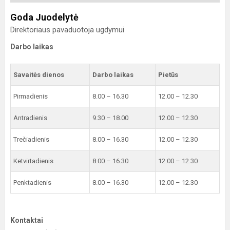
Goda Juodelytė
Direktoriaus pavaduotoja ugdymui
Darbo laikas
Savaitės dienos
Darbo laikas
Pietūs
Pirmadienis
8.00 – 16.30
12.00 – 12.30
Antradienis
9.30 – 18.00
12.00 – 12.30
Trečiadienis
8.00 – 16.30
12.00 – 12.30
Ketvirtadienis
8.00 – 16.30
12.00 – 12.30
Penktadienis
8.00 – 16.30
12.00 – 12.30
Kontaktai