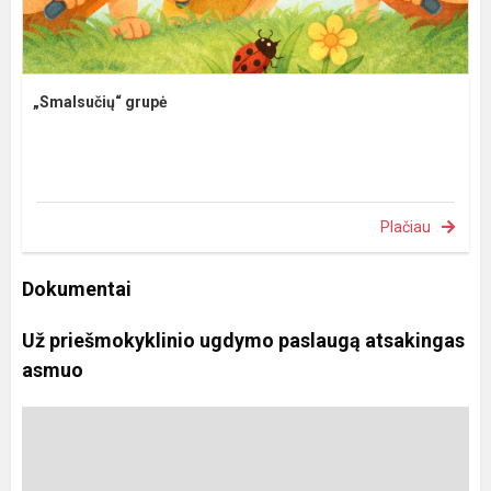
„Smalsučių“ grupė
Plačiau
Dokumentai
Už priešmokyklinio ugdymo paslaugą atsakingas
asmuo