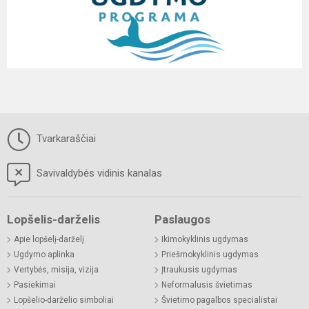
Tvarkaraščiai
Savivaldybės vidinis kanalas
Lopšelis-darželis
Paslaugos
Apie lopšelį-darželį
Ikimokyklinis ugdymas
Ugdymo aplinka
Priešmokyklinis ugdymas
Vertybės, misija, vizija
Įtraukusis ugdymas
Pasiekimai
Neformalusis švietimas
Lopšelio-darželio simboliai
Švietimo pagalbos specialistai