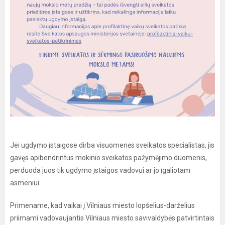
Jei ugdymo įstaigose dirba visuomenės sveikatos specialistas, jis
gavęs apibendrintus mokinio sveikatos pažymėjimo duomenis,
perduoda juos tik ugdymo įstaigos vadovui ar jo įgaliotam
asmeniui.
Primename, kad vaikai į Vilniaus miesto lopšelius-darželius
priimami vadovaujantis Vilniaus miesto savivaldybės patvirtintais