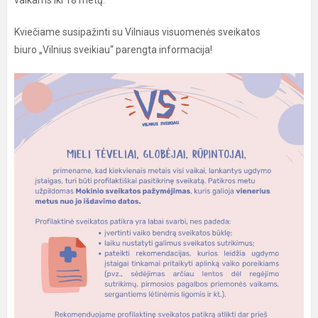
vaikams iki 18 metų.
Kviečiame susipažinti su Vilniaus visuomenės sveikatos
biuro „Vilnius sveikiau“ parengta informacija!