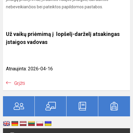
nebeveikiančios bei pateiktos papildomos pastabos.
Už vaikų priėmimą į lopšelį-darželį atsakingas
įstaigos vadovas
Atnaujinta: 2026-04-16
Grįžti