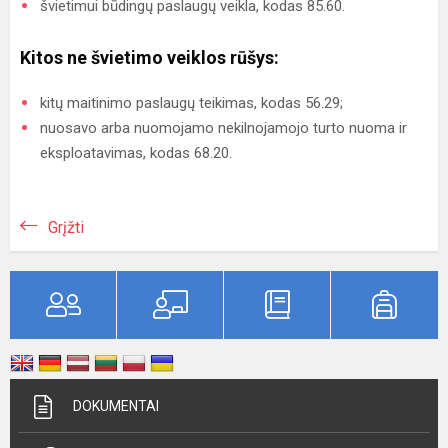
švietimui būdingų paslaugų veikla, kodas 85.60.
Kitos ne švietimo veiklos rūšys:
kitų maitinimo paslaugų teikimas, kodas 56.29;
nuosavo arba nuomojamo nekilnojamojo turto nuoma ir
eksploatavimas, kodas 68.20.
Grįžti
DOKUMENTAI