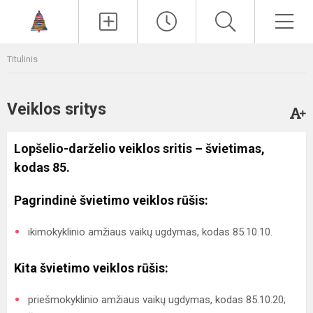
Paieška
Men
Titulinis
Veiklos sritys
Lopšelio-darželio veiklos sritis – švietimas,
kodas 85.
Pagrindinė švietimo veiklos rūšis:
ikimokyklinio amžiaus vaikų ugdymas, kodas 85.10.10.
Kita švietimo veiklos rūšis:
priešmokyklinio amžiaus vaikų ugdymas, kodas 85.10.20;