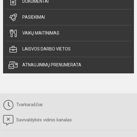
DOKUMENTAI
PASIEKIMAI
VAIKŲ MAITINIMAS
LAISVOS DARBO VIETOS
ATNAUJINIMŲ PRENUMERATA
Tvarkaraščiai
Savivaldybės vidinis kanalas