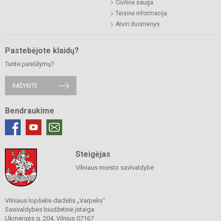
Civilinė sauga
Teisinė informacija
Atviri duomenys
Pastebėjote klaidų?
Turite pasiūlymų?
RAŠYKITE
Bendraukime
Steigėjas
Vilniaus miesto savivaldybė
Vilniaus lopšelis-darželis „Varpelis“
Savivaldybės biudžetinė įstaiga
Ukmergės g. 204, Vilnius 07167