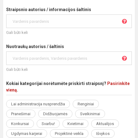
Straipsnio autorius / informacijos šaltinis
Gali būti keli
Nuotraukų autorius / šaltinis
Gali būti keli
Kokiai kategorijai norėtumėte priskirti straipsnį?
Pasirinkite
vieną
.
Lai administracija nusprendžia
Renginiai
Pranešimai
Didžiuojamės
Sveikinimai
Konkursai
Svarbu!
Kvietimai
Aktualijos
Ugdymas karjerai
Projektinė veikla
Išvykos