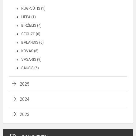
RUGPJŪTIS (1)
LIEPA (1)
BIRŽELIS (4)
GEGUŽĖ (6)
BALANDIS (6)
KOVAS (8)
VASARIS (9)
SAUSIS (6)
2025
2024
2023