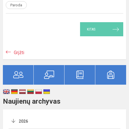
Paroda
KITAS
Grįžti
Naujienų archyvas
2026