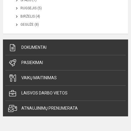
SPALIS (1)
RUGSĖJIS (5)
BIRŽELIS (4)
GEGUŽĖ (8)
DOKUMENTAI
PASIEKIMAI
VAIKŲ MAITINIMAS
LAISVOS DARBO VIETOS
ATNAUJINIMŲ PRENUMERATA