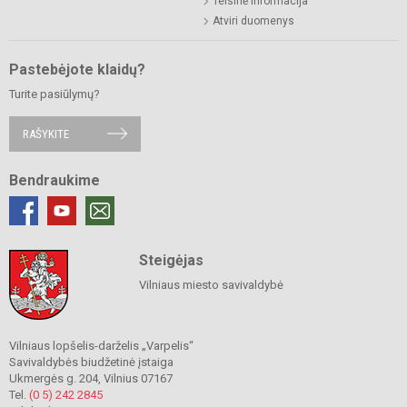
Teisinė informacija
Atviri duomenys
Pastebėjote klaidų?
Turite pasiūlymų?
RAŠYKITE
Bendraukime
Steigėjas
Vilniaus miesto savivaldybė
Vilniaus lopšelis-darželis „Varpelis“
Savivaldybės biudžetinė įstaiga
Ukmergės g. 204, Vilnius 07167
Tel.
(0 5) 242 2845