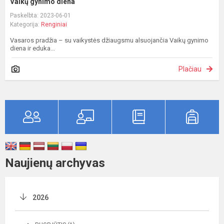
Vaikų gynimo diena
Paskelbta: 2023-06-01
Kategorija:
Renginiai
Vasaros pradžia – su vaikystės džiaugsmu alsuojančia Vaikų gynimo
diena ir eduka...
Plačiau
Naujienų archyvas
2026