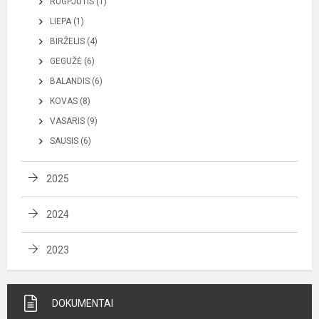
RUGPJŪTIS (1)
LIEPA (1)
BIRŽELIS (4)
GEGUŽĖ (6)
BALANDIS (6)
KOVAS (8)
VASARIS (9)
SAUSIS (6)
2025
2024
2023
DOKUMENTAI