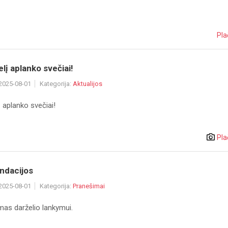
Pla
elį aplanko svečiai!
 2025-08-01
Kategorija:
Aktualijos
į aplanko svečiai!
Pla
dacijos
 2025-08-01
Kategorija:
Pranešimai
mas darželio lankymui.