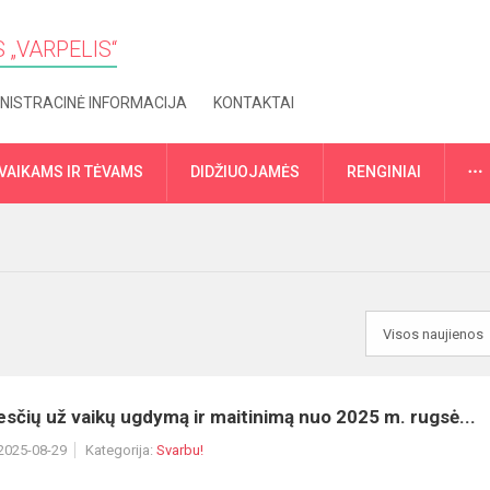
 „VARPELIS“
NISTRACINĖ INFORMACIJA
KONTAKTAI
VAIKAMS IR TĖVAMS
DIDŽIUOJAMĖS
RENGINIAI
sčių už vaikų ugdymą ir maitinimą nuo 2025 m. rugsė...
 2025-08-29
Kategorija:
Svarbu!