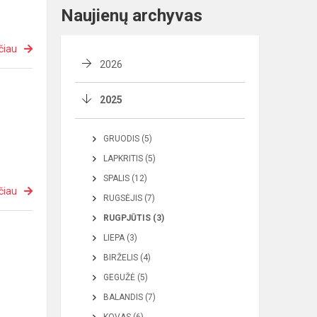
Naujienų archyvas
čiau
2026
2025
GRUODIS (5)
LAPKRITIS (5)
SPALIS (12)
čiau
RUGSĖJIS (7)
RUGPJŪTIS (3)
LIEPA (3)
BIRŽELIS (4)
GEGUŽĖ (5)
BALANDIS (7)