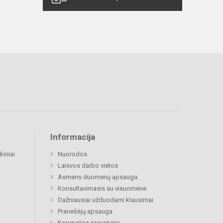
Informacija
kiniai
Nuorodos
Laisvos darbo vietos
Asmens duomenų apsauga
Konsultavimasis su visuomene
Dažniausiai užduodami klausimai
Pranešėjų apsauga
Korupcijos prevencija