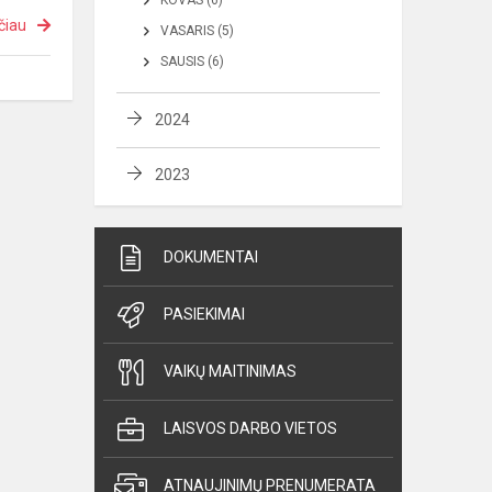
KOVAS (6)
čiau
VASARIS (5)
SAUSIS (6)
2024
2023
DOKUMENTAI
PASIEKIMAI
VAIKŲ MAITINIMAS
LAISVOS DARBO VIETOS
ATNAUJINIMŲ PRENUMERATA