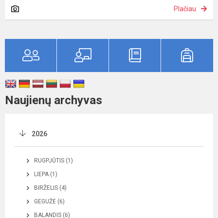
Plačiau
Naujienų archyvas
2026
RUGPJŪTIS (1)
LIEPA (1)
BIRŽELIS (4)
GEGUŽĖ (6)
BALANDIS (6)