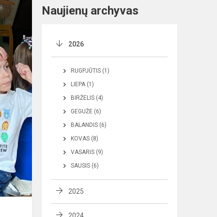
Naujienų archyvas
2026
RUGPJŪTIS (1)
LIEPA (1)
BIRŽELIS (4)
GEGUŽĖ (6)
BALANDIS (6)
KOVAS (8)
VASARIS (9)
SAUSIS (6)
2025
2024