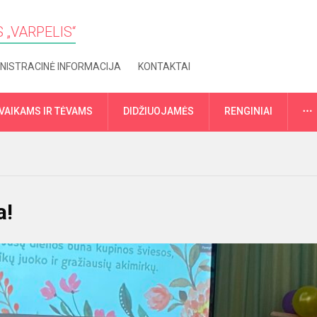
 „VARPELIS“
NISTRACINĖ INFORMACIJA
KONTAKTAI
VAIKAMS IR TĖVAMS
DIDŽIUOJAMĖS
RENGINIAI
a!