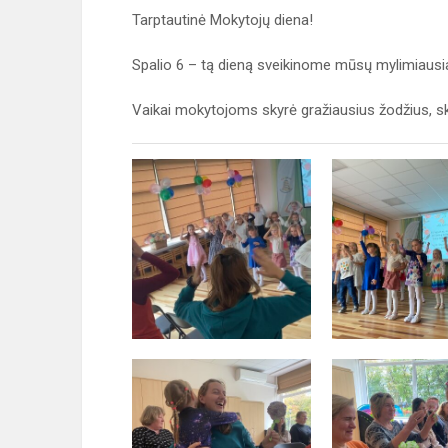
Tarptautinė Mokytojų diena!
Spalio 6 – tą dieną sveikinome mūsų mylimiaus
Vaikai mokytojoms skyrė gražiausius žodžius, sk