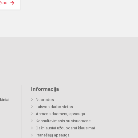
čiau
Informacija
kiniai
Nuorodos
Laisvos darbo vietos
Asmens duomenų apsauga
Konsultavimasis su visuomene
Dažniausiai užduodami klausimai
Pranešėjų apsauga