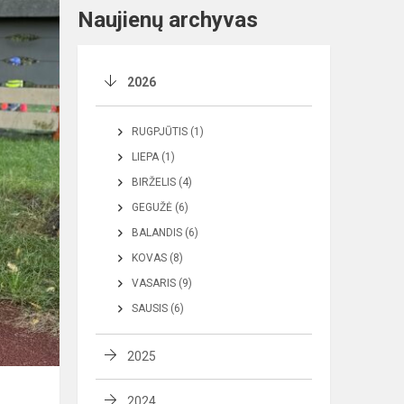
Naujienų archyvas
2026
RUGPJŪTIS (1)
LIEPA (1)
BIRŽELIS (4)
GEGUŽĖ (6)
BALANDIS (6)
KOVAS (8)
VASARIS (9)
SAUSIS (6)
2025
2024