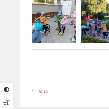
Grįžti