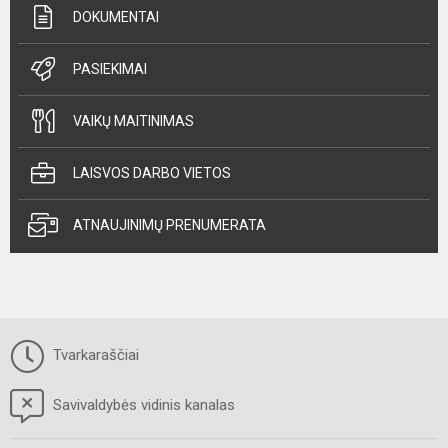
DOKUMENTAI
PASIEKIMAI
VAIKŲ MAITINIMAS
LAISVOS DARBO VIETOS
ATNAUJINIMŲ PRENUMERATA
Tvarkaraščiai
Savivaldybės vidinis kanalas