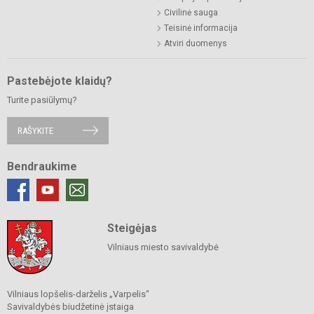
Civilinė sauga
Teisinė informacija
Atviri duomenys
Pastebėjote klaidų?
Turite pasiūlymų?
RAŠYKITE
Bendraukime
Steigėjas
Vilniaus miesto savivaldybė
Vilniaus lopšelis-darželis „Varpelis“
Savivaldybės biudžetinė įstaiga