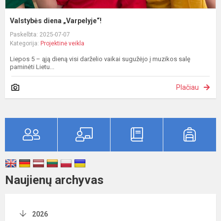
Valstybės diena „Varpelyje“!
Paskelbta: 2025-07-07
Kategorija:
Projektinė veikla
Liepos 5 – ąją dieną visi darželio vaikai sugužėjo į muzikos salę
paminėti Lietu...
Plačiau
Naujienų archyvas
2026