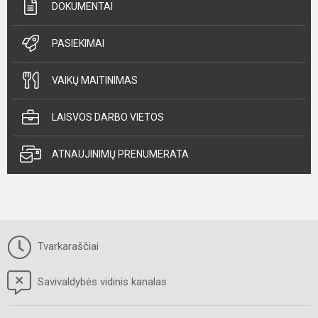
DOKUMENTAI
PASIEKIMAI
VAIKŲ MAITINIMAS
LAISVOS DARBO VIETOS
ATNAUJINIMŲ PRENUMERATA
Tvarkaraščiai
Savivaldybės vidinis kanalas