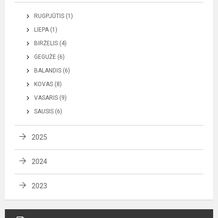
RUGPJŪTIS (1)
LIEPA (1)
BIRŽELIS (4)
GEGUŽĖ (6)
BALANDIS (6)
KOVAS (8)
VASARIS (9)
SAUSIS (6)
2025
2024
2023