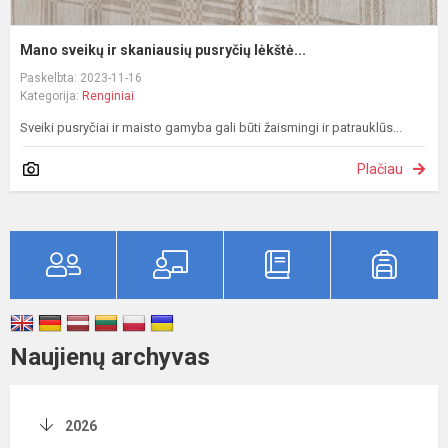
Mano sveikų ir skaniausių pusryčių lėkštė...
Paskelbta: 2023-11-16
Kategorija:
Renginiai
Sveiki pusryčiai ir maisto gamyba gali būti žaismingi ir patrauklūs...
Plačiau
Naujienų archyvas
2026