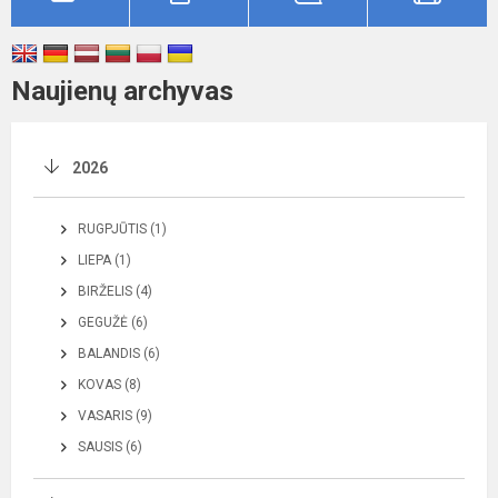
Naujienų archyvas
2026
RUGPJŪTIS (1)
LIEPA (1)
BIRŽELIS (4)
GEGUŽĖ (6)
BALANDIS (6)
KOVAS (8)
VASARIS (9)
SAUSIS (6)