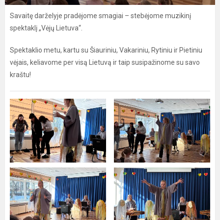
Savaitę darželyje pradėjome smagiai – stebėjome muzikinį
spektaklį „Vėjų Lietuva“.
Spektaklio metu, kartu su Šiauriniu, Vakariniu, Rytiniu ir Pietiniu
vėjais, keliavome per visą Lietuvą ir taip susipažinome su savo
kraštu!