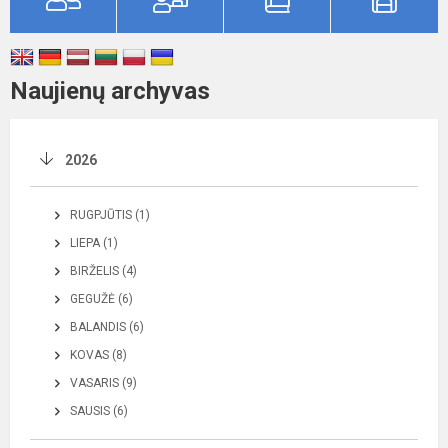
Naujienų archyvas
2026
RUGPJŪTIS (1)
LIEPA (1)
BIRŽELIS (4)
GEGUŽĖ (6)
BALANDIS (6)
KOVAS (8)
VASARIS (9)
SAUSIS (6)