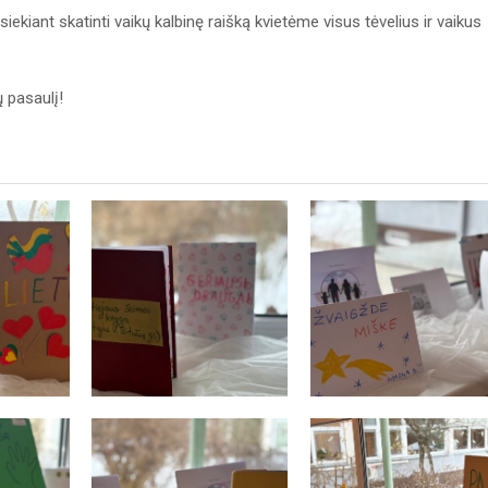
kiant skatinti vaikų kalbinę raišką kvietėme visus tėvelius ir vaikus
 pasaulį!