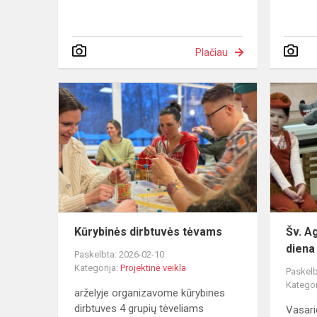
Plačiau
Kūrybinės
dirbtuvės
tėvams
Kūrybinės dirbtuvės tėvams
Šv. A
diena
Paskelbta: 2026-02-10
Kategorija:
Projektinė veikla
Paskelb
Kategor
arželyje organizavome kūrybines
dirbtuves 4 grupių tėveliams
Vasari