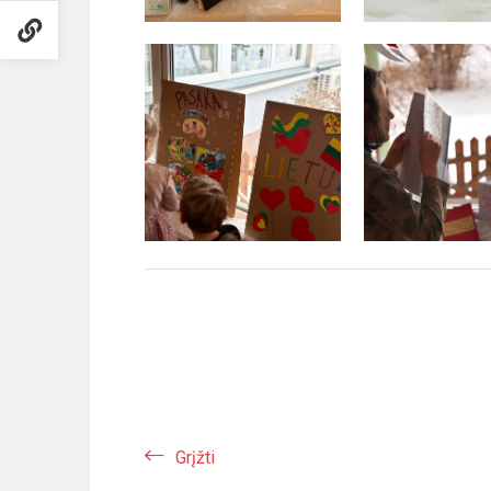
Grįžti