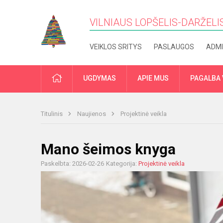
VILNIAUS LOPŠELIS-DARŽELIS
VEIKLOS SRITYS
PASLAUGOS
ADMI
PRADŽIA
UGDYMAS
APIE MUS
PAGALBA 
Titulinis
Naujienos
Projektinė veikla
Mano šeimos knyga
Paskelbta: 2026-02-26
Kategorija:
Projektinė veikla