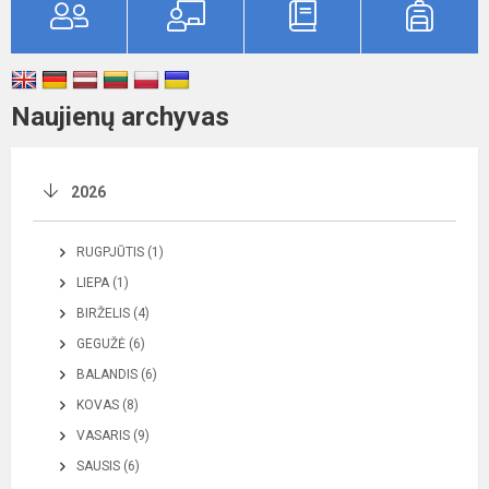
Naujienų archyvas
2026
RUGPJŪTIS (1)
LIEPA (1)
BIRŽELIS (4)
GEGUŽĖ (6)
BALANDIS (6)
KOVAS (8)
VASARIS (9)
SAUSIS (6)