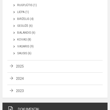
RUGPJŪTIS (1)
LIEPA (1)
BIRŽELIS (4)
GEGUŽĖ (6)
BALANDIS (6)
KOVAS (8)
VASARIS (9)
SAUSIS (6)
2025
2024
2023
DOKUMENTAI