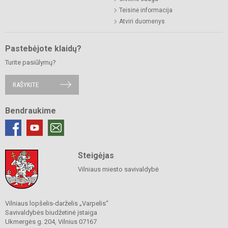
Teisinė informacija
Atviri duomenys
Pastebėjote klaidų?
Turite pasiūlymų?
RAŠYKITE
Bendraukime
Steigėjas
Vilniaus miesto savivaldybė
Vilniaus lopšelis-darželis „Varpelis“
Savivaldybės biudžetinė įstaiga
Ukmergės g. 204, Vilnius 07167