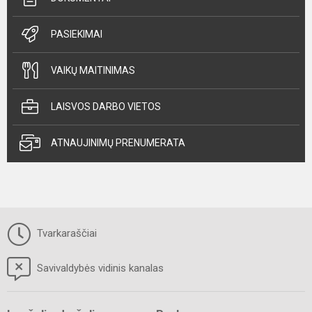
PASIEKIMAI
VAIKŲ MAITINIMAS
LAISVOS DARBO VIETOS
ATNAUJINIMŲ PRENUMERATA
Tvarkaraščiai
Savivaldybės vidinis kanalas