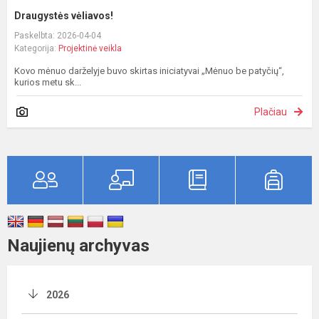
Draugystės vėliavos!
Paskelbta: 2026-04-04
Kategorija:
Projektinė veikla
Kovo mėnuo darželyje buvo skirtas iniciatyvai „Mėnuo be patyčių“,
kurios metu sk...
Plačiau
Naujienų archyvas
2026