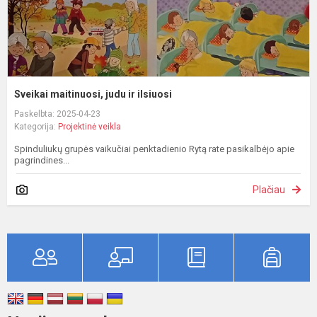
Sveikai maitinuosi, judu ir ilsiuosi
Paskelbta: 2025-04-23
Kategorija:
Projektinė veikla
Spinduliukų grupės vaikučiai penktadienio Rytą rate pasikalbėjo apie
pagrindines...
Plačiau