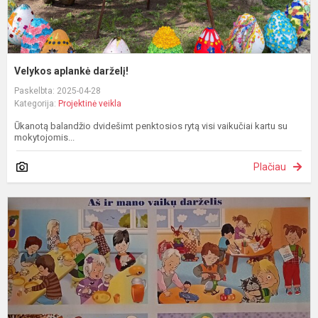
Velykos aplankė darželį!
Paskelbta: 2025-04-28
Kategorija:
Projektinė veikla
Ūkanotą balandžio dvidešimt penktosios rytą visi vaikučiai kartu su
mokytojomis...
Plačiau
S
m
j
ir
i