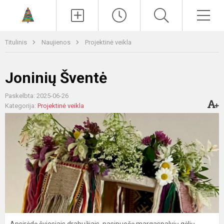
Paieška
Men
Titulinis
Naujienos
Projektinė veikla
Joninių Šventė
Paskelbta: 2025-06-26
Kategorija:
Projektinė veikla