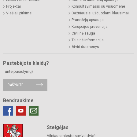
Projektai
Konsultavimasis su visuomene
Viešieji pirkimai
Dažniausiai užduodami klausimai
Pranešėjų apsauga
Korupcijos prevencija
Civilinė sauga
Teisinė informacija
Atviri duomenys
Pastebėjote klaidų?
Turite pasiūlymų?
RAŠYKITE
Bendraukime
Steigėjas
Vilniaus miesto savivaldybė