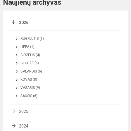
Naujienų archyvas
2026
RUGPJŪTIS (1)
LIEPA (1)
BIRŽELIS (4)
GEGUŽĖ (6)
BALANDIS (6)
KOVAS (8)
VASARIS (9)
SAUSIS (6)
2025
2024