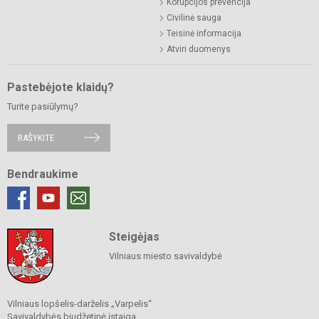
Korupcijos prevencija
Civilinė sauga
Teisinė informacija
Atviri duomenys
Pastebėjote klaidų?
Turite pasiūlymų?
RAŠYKITE
Bendraukime
Steigėjas
Vilniaus miesto savivaldybė
Vilniaus lopšelis-darželis „Varpelis“
Savivaldybės biudžetinė įstaiga