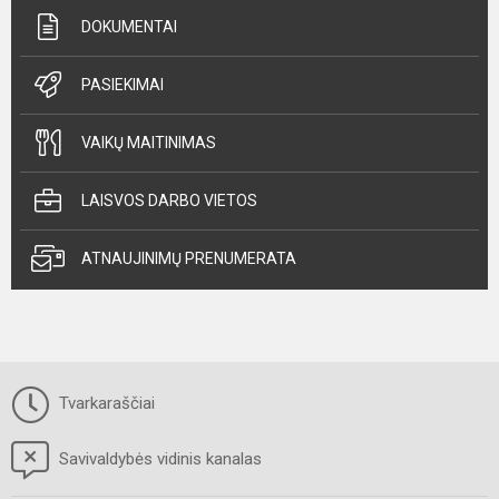
DOKUMENTAI
PASIEKIMAI
VAIKŲ MAITINIMAS
LAISVOS DARBO VIETOS
ATNAUJINIMŲ PRENUMERATA
Tvarkaraščiai
Savivaldybės vidinis kanalas