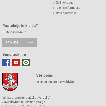
Civilinė sauga
Teisinė informacija
Atviri duomenys
Pastebėjote klaidų?
Turite pasiūlymų?
RAŠYKITE
Bendraukime
Steigėjas
Vilniaus miesto savivaldybė
Vilniaus lopšelis-darželis „Varpelis“
Savivaldybės biudžetinė įstaiga