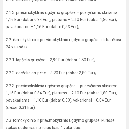
2.1.3. priešmokyklinio ugdymo grupėse – pusryčiams skiriama
1,16 Eur (dabar 0,84 Eur), pietums – 2,10 Eur (dabar 1,80 Eur),
pavakariams – 1,16 Eur (dabar 0,53 Eur);
2.2. ikimokyklinio ir priešmokyklinio ugdymo grupėse, dirbančiose
24 valandas:
2.2.1. lopšelio grupėse – 2,90 Eur (dabar 2,50 Eur);
2.2.2. darželio grupėse – 3,20 Eur (dabar 2,80 Eur);
2.2.3. priešmokyklinio ugdymo grupėse – pusryčiams skiriama
1,16 Eur (dabar 0,84 Eur), pietums – 2,10 Eur (dabar 1,80 Eur),
pavakariams – 1,16 Eur (dabar 0,53), vakarienei – 0,84 Eur
(dabar 0,31 Eur);
2.3. ikimokyklinio ir priešmokyklinio ugdymo grupėse, kuriose
vaikas ugdomas ne ilgiau kaip 4 valandas: