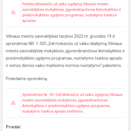
Priedas Mokesčio už vaiko ugdymą Vilniaus miesto
savivaldybės mokyklose, įgyvendinančiose ikimokyklinio ir
priešmokyklinio ugdymo programas, nustatymo tvarkos
aprašas
Vilniaus miesto savivaldybės tarybos 2022 m. gruodžio 19 d.
sprendimas NR. 1-305 „Dėl mokesčio už vaiko išlaikymą Vilniaus
miesto savivaldybės mokyklose, įgyvendinančiose ikimokyklinio ir
priešmokyklinio ugdymo programas, nustatymo tvarkos aprašo
ir vienos dienos vaiko maitinimo normos nustatymo” pakeitimo.
Pridedame sprendimą:
Sprendimas Nr. 731 Dėl Mokesčio už vaiko ugdymą Vilniaus
miesto savivaldybės mokyklose, įgyvendinančiose
ikimokyklinio ir priešmokyklinio ugdymo programas,
nustatymo tvarkos aprašo tvirtinimo.
Priedai: